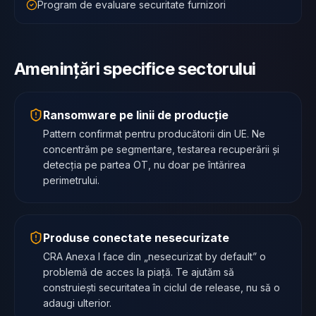
Program de evaluare securitate furnizori
Amenințări specifice sectorului
Ransomware pe linii de producție
Pattern confirmat pentru producătorii din UE. Ne
concentrăm pe segmentare, testarea recuperării și
detecția pe partea OT, nu doar pe întărirea
perimetrului.
Produse conectate nesecurizate
CRA Anexa I face din „nesecurizat by default” o
problemă de acces la piață. Te ajutăm să
construiești securitatea în ciclul de release, nu să o
adaugi ulterior.