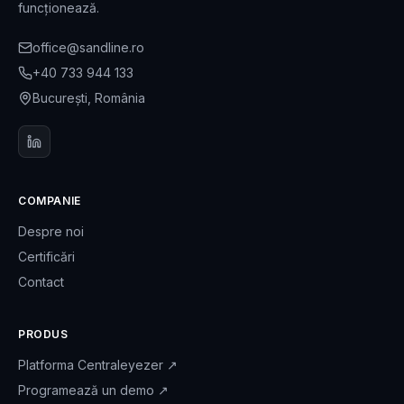
funcționează.
office@sandline.ro
+40 733 944 133
București, România
COMPANIE
Despre noi
Certificări
Contact
PRODUS
Platforma Centraleyezer
↗
Programează un demo
↗