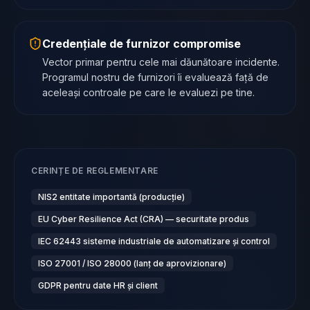
Credențiale de furnizor compromise
Vector primar pentru cele mai dăunătoare incidente.
Programul nostru de furnizori îi evaluează față de
aceleași controale pe care le evaluezi pe tine.
CERINȚE DE REGLEMENTARE
NIS2 entitate importantă (producție)
EU Cyber Resilience Act (CRA) — securitate produs
IEC 62443 sisteme industriale de automatizare și control
ISO 27001 / ISO 28000 (lanț de aprovizionare)
GDPR pentru date HR și client