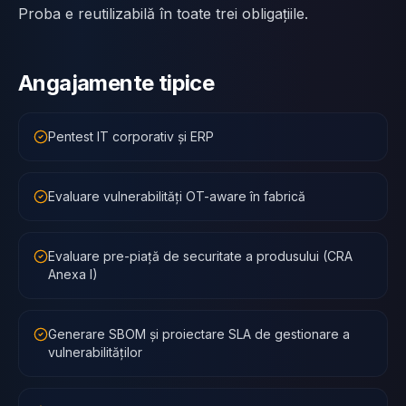
Proba e reutilizabilă în toate trei obligațiile.
Angajamente tipice
Pentest IT corporativ și ERP
Evaluare vulnerabilități OT-aware în fabrică
Evaluare pre-piață de securitate a produsului (CRA
Anexa I)
Generare SBOM și proiectare SLA de gestionare a
vulnerabilităților