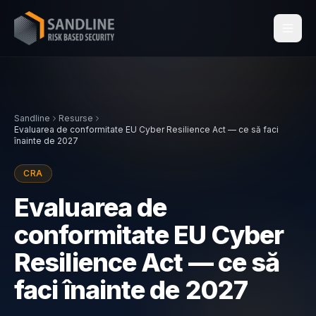
Servicii
Sandline
Resurse
Industrii
Evaluarea de conformitate EU Cyber Resilience Act — ce să faci
înainte de 2027
Conformitate
CRA
Evaluarea de
Centraleyezer
↗
conformitate EU Cyber
Resurse
Resilience Act — ce să
faci înainte de 2027
Despre noi