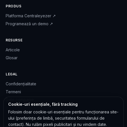
PRODUS
Platforma Centraleyezer
↗
Programează un demo
↗
RESURSE
Articole
Glosar
LEGAL
Confidențialitate
Termeni
Date companie
Cookie-uri esențiale, fără tracking
Folosim doar cookie-uri esențiale pentru funcționarea site-
ului (preferința de limbă, securitatea formularului de
contact). Nu rulăm pixeli publicitari și nu vindem date.