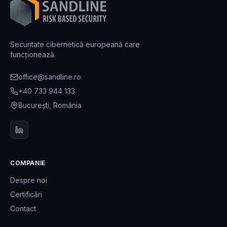
Securitate cibernetică europeană care
funcționează.
office@sandline.ro
+40 733 944 133
București, România
COMPANIE
Despre noi
Certificări
Contact