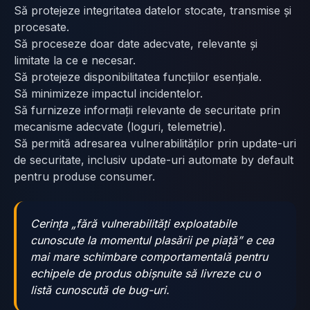
Să protejeze integritatea datelor stocate, transmise și
procesate.
Să proceseze doar date adecvate, relevante și
limitate la ce e necesar.
Să protejeze disponibilitatea funcțiilor esențiale.
Să minimizeze impactul incidentelor.
Să furnizeze informații relevante de securitate prin
mecanisme adecvate (loguri, telemetrie).
Să permită adresarea vulnerabilităților prin update-uri
de securitate, inclusiv update-uri automate by default
pentru produse consumer.
Cerința „fără vulnerabilități exploatabile
cunoscute la momentul plasării pe piață” e cea
mai mare schimbare comportamentală pentru
echipele de produs obișnuite să livreze cu o
listă cunoscută de bug-uri.