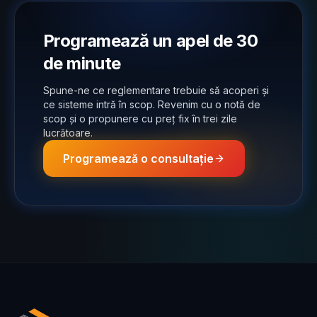
Programează un apel de 30
de minute
Spune-ne ce reglementare trebuie să acoperi și
ce sisteme intră în scop. Revenim cu o notă de
scop și o propunere cu preț fix în trei zile
lucrătoare.
Programează o consultație